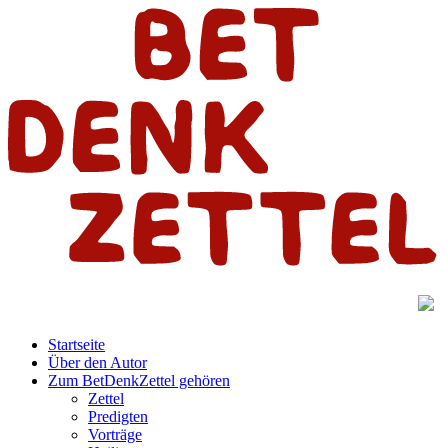
Startseite
Über den Autor
Zum BetDenkZettel gehören
Zettel
Predigten
Vorträge