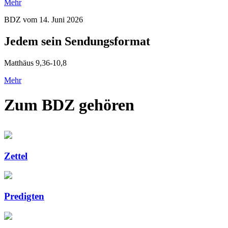
Mehr
BDZ vom 14. Juni 2026
Jedem sein Sendungsformat
Matthäus 9,36-10,8
Mehr
Zum BDZ gehören
Zettel
Predigten