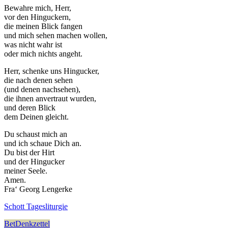
Bewahre mich, Herr,
vor den Hinguckern,
die meinen Blick fangen
und mich sehen machen wollen,
was nicht wahr ist
oder mich nichts angeht.
Herr, schenke uns Hingucker,
die nach denen sehen
(und denen nachsehen),
die ihnen anvertraut wurden,
und deren Blick
dem Deinen gleicht.
Du schaust mich an
und ich schaue Dich an.
Du bist der Hirt
und der Hingucker
meiner Seele.
Amen.
Fra‘ Georg Lengerke
Schott Tagesliturgie
BetDenkzettel