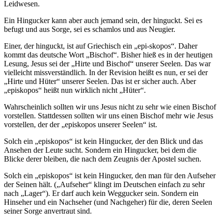
Leidwesen.
Ein Hingucker kann aber auch jemand sein, der hinguckt. Sei es
befugt und aus Sorge, sei es schamlos und aus Neugier.
Einer, der hinguckt, ist auf Griechisch ein „epi-skopos“. Daher
kommt das deutsche Wort „Bischof“. Bisher hieß es in der heutigen
Lesung, Jesus sei der „Hirte und Bischof“ unserer Seelen. Das war
vielleicht missverständlich. In der Revision heißt es nun, er sei der
„Hirte und Hüter“ unserer Seelen. Das ist er sicher auch. Aber
„episkopos“ heißt nun wirklich nicht „Hüter“.
Wahrscheinlich sollten wir uns Jesus nicht zu sehr wie einen Bischof
vorstellen. Stattdessen sollten wir uns einen Bischof mehr wie Jesus
vorstellen, der der „episkopos unserer Seelen“ ist.
Solch ein „episkopos“ ist kein Hingucker, der den Blick und das
Ansehen der Leute sucht. Sondern ein Hingucker, bei dem die
Blicke derer bleiben, die nach dem Zeugnis der Apostel suchen.
Solch ein „episkopos“ ist kein Hingucker, den man für den Aufseher
der Seinen hält. („Aufseher“ klingt im Deutschen einfach zu sehr
nach „Lager“). Er darf auch kein Weggucker sein. Sondern ein
Hinseher und ein Nachseher (und Nachgeher) für die, deren Seelen
seiner Sorge anvertraut sind.