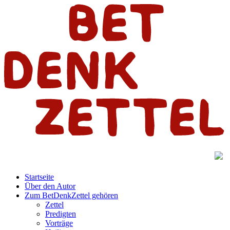
Startseite
Über den Autor
Zum BetDenkZettel gehören
Zettel
Predigten
Vorträge