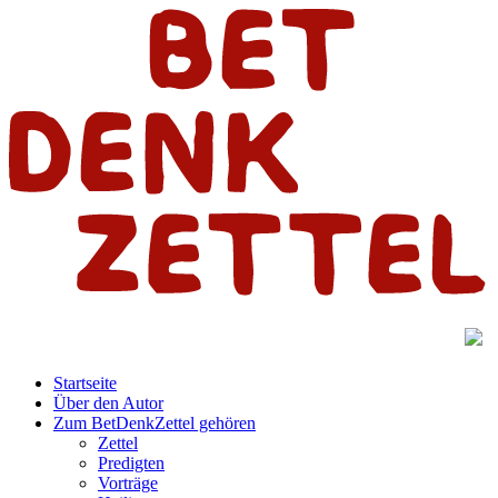
Startseite
Über den Autor
Zum BetDenkZettel gehören
Zettel
Predigten
Vorträge