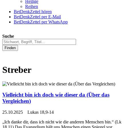
Heilige
Reihen
BetDenkZettel hören
BetDenkZettel per E-Mail
BetDenkZettel per WhatsApp
Suche
Finden
Streber
Vielleicht bin ich doch wie dieser da (Über das
Vergleichen)
25.10.2025 Lukas 18,9-14
„Ich danke dir, dass ich nicht wie die anderen Menschen bin.“ (Lk
18,11) Das Evangelium hält uns Menschen einen Spiegel vor