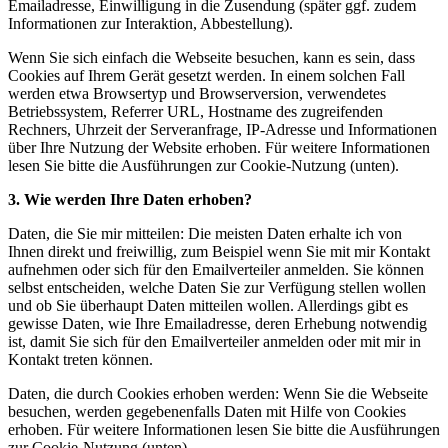
Emailadresse, Einwilligung in die Zusendung (später ggf. zudem
Informationen zur Interaktion, Abbestellung).
Wenn Sie sich einfach die Webseite besuchen, kann es sein, dass
Cookies auf Ihrem Gerät gesetzt werden. In einem solchen Fall
werden etwa Browsertyp und Browserversion, verwendetes
Betriebssystem, Referrer URL, Hostname des zugreifenden
Rechners, Uhrzeit der Serveranfrage, IP-Adresse und Informationen
über Ihre Nutzung der Website erhoben. Für weitere Informationen
lesen Sie bitte die Ausführungen zur Cookie-Nutzung (unten).
3. Wie werden Ihre Daten erhoben?
Daten, die Sie mir mitteilen: Die meisten Daten erhalte ich von
Ihnen direkt und freiwillig, zum Beispiel wenn Sie mit mir Kontakt
aufnehmen oder sich für den Emailverteiler anmelden. Sie können
selbst entscheiden, welche Daten Sie zur Verfügung stellen wollen
und ob Sie überhaupt Daten mitteilen wollen. Allerdings gibt es
gewisse Daten, wie Ihre Emailadresse, deren Erhebung notwendig
ist, damit Sie sich für den Emailverteiler anmelden oder mit mir in
Kontakt treten können.
Daten, die durch Cookies erhoben werden: Wenn Sie die Webseite
besuchen, werden gegebenenfalls Daten mit Hilfe von Cookies
erhoben. Für weitere Informationen lesen Sie bitte die Ausführungen
zur Cookie-Nutzung (unten).