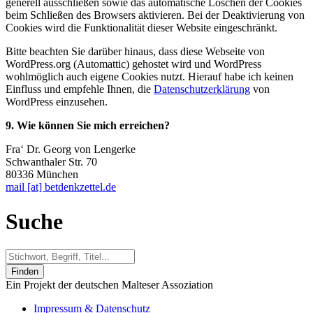
generell ausschließen sowie das automatische Löschen der Cookies
beim Schließen des Browsers aktivieren. Bei der Deaktivierung von
Cookies wird die Funktionalität dieser Website eingeschränkt.
Bitte beachten Sie darüber hinaus, dass diese Webseite von
WordPress.org (Automattic) gehostet wird und WordPress
wohlmöglich auch eigene Cookies nutzt. Hierauf habe ich keinen
Einfluss und empfehle Ihnen, die
Datenschutzerklärung
von
WordPress einzusehen.
9. Wie können Sie mich erreichen?
Fra‘ Dr. Georg von Lengerke
Schwanthaler Str. 70
80336 München
mail [at] betdenkzettel.de
Suche
Finden
Ein Projekt der deutschen Malteser Assoziation
Impressum & Datenschutz