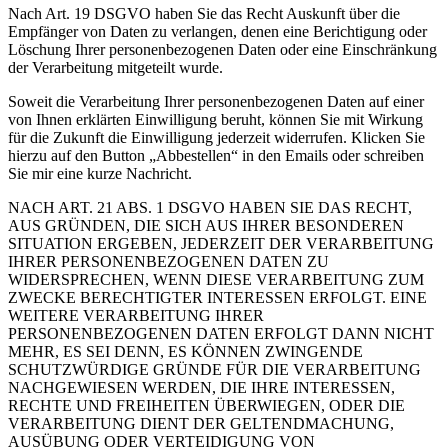
Nach Art. 19 DSGVO haben Sie das Recht Auskunft über die
Empfänger von Daten zu verlangen, denen eine Berichtigung oder
Löschung Ihrer personenbezogenen Daten oder eine Einschränkung
der Verarbeitung mitgeteilt wurde.
Soweit die Verarbeitung Ihrer personenbezogenen Daten auf einer
von Ihnen erklärten Einwilligung beruht, können Sie mit Wirkung
für die Zukunft die Einwilligung jederzeit widerrufen. Klicken Sie
hierzu auf den Button „Abbestellen“ in den Emails oder schreiben
Sie mir eine kurze Nachricht.
NACH ART. 21 ABS. 1 DSGVO HABEN SIE DAS RECHT,
AUS GRÜNDEN, DIE SICH AUS IHRER BESONDEREN
SITUATION ERGEBEN, JEDERZEIT DER VERARBEITUNG
IHRER PERSONENBEZOGENEN DATEN ZU
WIDERSPRECHEN, WENN DIESE VERARBEITUNG ZUM
ZWECKE BERECHTIGTER INTERESSEN ERFOLGT. EINE
WEITERE VERARBEITUNG IHRER
PERSONENBEZOGENEN DATEN ERFOLGT DANN NICHT
MEHR, ES SEI DENN, ES KÖNNEN ZWINGENDE
SCHUTZWÜRDIGE GRÜNDE FÜR DIE VERARBEITUNG
NACHGEWIESEN WERDEN, DIE IHRE INTERESSEN,
RECHTE UND FREIHEITEN ÜBERWIEGEN, ODER DIE
VERARBEITUNG DIENT DER GELTENDMACHUNG,
AUSÜBUNG ODER VERTEIDIGUNG VON