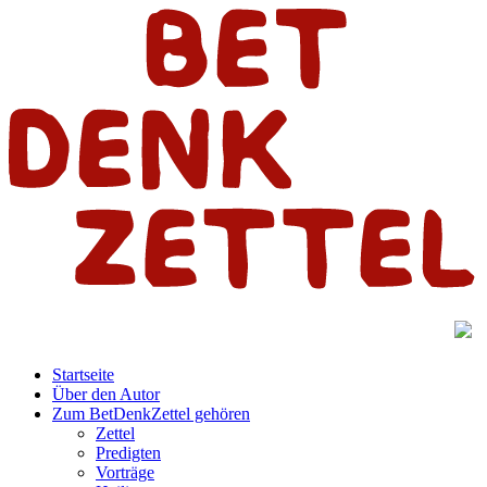
Startseite
Über den Autor
Zum BetDenkZettel gehören
Zettel
Predigten
Vorträge