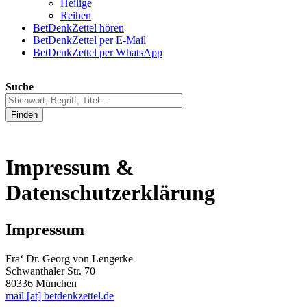
Heilige
Reihen
BetDenkZettel hören
BetDenkZettel per E-Mail
BetDenkZettel per WhatsApp
Suche
Finden
Impressum &
Datenschutzerklärung
Impressum
Fra‘ Dr. Georg von Lengerke
Schwanthaler Str. 70
80336 München
mail [at] betdenkzettel.de