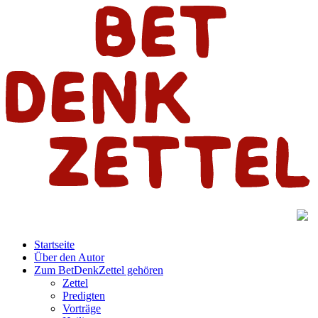
Startseite
Über den Autor
Zum BetDenkZettel gehören
Zettel
Predigten
Vorträge