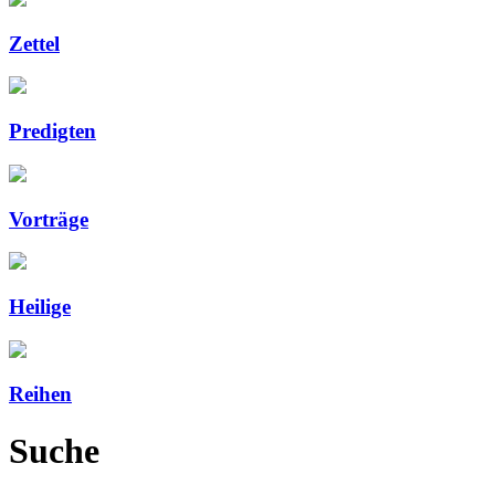
Zettel
Predigten
Vorträge
Heilige
Reihen
Suche