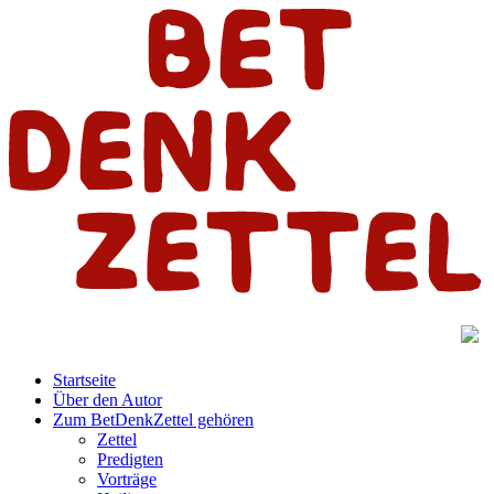
Startseite
Über den Autor
Zum BetDenkZettel gehören
Zettel
Predigten
Vorträge