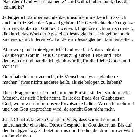
Nächsten? Und wer ist da heute? Und will ich überhaupt, dass da
jemand ist?
Je länger ich darüber nachdenke, umso mehr merke ich, dass ich
auch auf die Seite der Apostel gehöre. Die Geschichte der Zeugnisse
für den Glauben an Gott geht weiter. Ich gehöre nicht nur zu denen,
die durch das Wort der Apostel an Jesus glauben. Ich gehöre auch
zu denen, durch deren Wort andere an Jesus glauben können sollen.
Aber wer glaubt mir eigentlich? Und wer hat Anlass mir den
Glauben an Gott in Jesus Christus zu glauben. Lebe und liebe,
denke, rede und handle ich glaub-würdig für die Liebe Gottes und
von ihr?
Oder habe ich nur versucht, die Menschen etwas „glauben zu
machen“ (was nichts anderes heißt, als sie belogen zu haben)?
Diese Fragen muss sich nicht nur ein Priester stellen, sondern jeder
Mensch, der sich Christ nennt. Es ist das Ende des Glaubens an
Gott, wenn wir ihn für unsere Privatsache halten. Wo nicht mehr mit
und von Gott gesprochen wird, da spricht Gott nicht mehr.
Jesus Christus betet zu Gott dem Vater, dass wir mit ihm und
untereinander eins sind. Dieses Gespräch in Gott dauert an. Bis auf
den heutigen Tag. Er betet für uns und für die, die durch unser Wort
an ihn glauben.