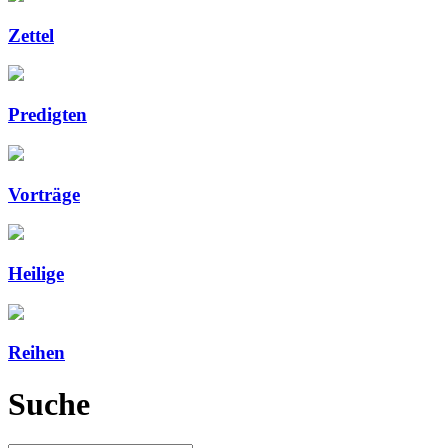
Zettel
Predigten
Vorträge
Heilige
Reihen
Suche