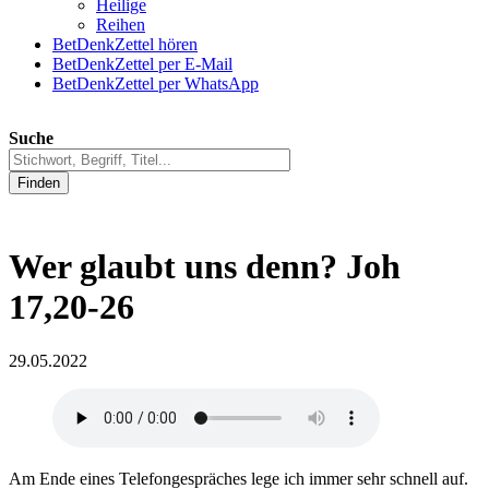
Heilige
Reihen
BetDenkZettel hören
BetDenkZettel per E-Mail
BetDenkZettel per WhatsApp
Suche
Finden
Wer glaubt uns denn? Joh
17,20-26
29.05.2022
Am Ende eines Telefongespräches lege ich immer sehr schnell auf.