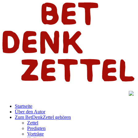
Startseite
Über den Autor
Zum BetDenkZettel gehören
Zettel
Predigten
Vorträge