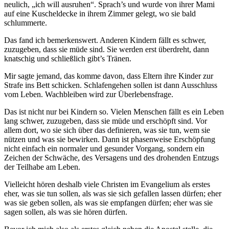
neulich, „ich will ausruhen“. Sprach’s und wurde von ihrer Mami
auf eine Kuscheldecke in ihrem Zimmer gelegt, wo sie bald
schlummerte.
Das fand ich bemerkenswert. Anderen Kindern fällt es schwer,
zuzugeben, dass sie müde sind. Sie werden erst überdreht, dann
knatschig und schließlich gibt’s Tränen.
Mir sagte jemand, das komme davon, dass Eltern ihre Kinder zur
Strafe ins Bett schicken. Schlafengehen sollen ist dann Ausschluss
vom Leben. Wachbleiben wird zur Überlebensfrage.
Das ist nicht nur bei Kindern so. Vielen Menschen fällt es ein Leben
lang schwer, zuzugeben, dass sie müde und erschöpft sind. Vor
allem dort, wo sie sich über das definieren, was sie tun, wem sie
nützen und was sie bewirken. Dann ist phasenweise Erschöpfung
nicht einfach ein normaler und gesunder Vorgang, sondern ein
Zeichen der Schwäche, des Versagens und des drohenden Entzugs
der Teilhabe am Leben.
Vielleicht hören deshalb viele Christen im Evangelium als erstes
eher, was sie tun sollen, als was sie sich gefallen lassen dürfen; eher
was sie geben sollen, als was sie empfangen dürfen; eher was sie
sagen sollen, als was sie hören dürfen.