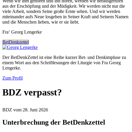
Wenn wir ihm gehören und ihn hören, werden wir herausgerufen
aus der Erschöpfung und der Müdigkeit. Wir werden nicht nur die
viele Arbeit, sondern Seine große Ernte sehen. Und wir werden
miteinander aufs Neue losgehen in Seiner Kraft und Seinem Namen
und die Menschen lieben, wie er sie liebt.
Fra‘ Georg Lengerke
BetDenkzettel
Der BetDenkZettel ist eine Reihe kurzer Bet- und Denkimpluse zu
einem Wort aus den Schriftlesungen der Liturgie von Fra Georg
Lengerke.
Zum Profil
BDZ verpasst?
BDZ vom 28. Juni 2026
Unterbrechung der BetDenkzettel