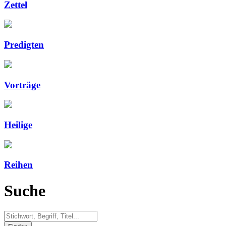
Zettel
Predigten
Vorträge
Heilige
Reihen
Suche