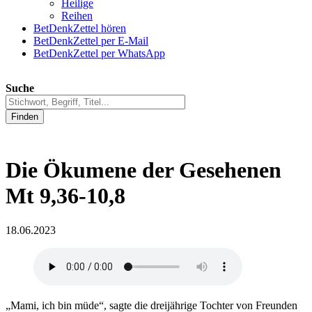
Heilige
Reihen
BetDenkZettel hören
BetDenkZettel per E-Mail
BetDenkZettel per WhatsApp
Suche
Finden
Die Ökumene der Gesehenen
Mt 9,36-10,8
18.06.2023
„Mami, ich bin müde“, sagte die dreijährige Tochter von Freunden