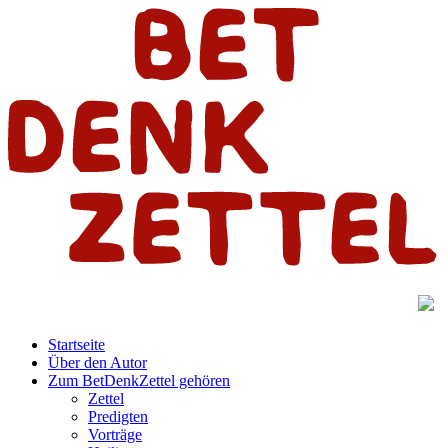
Startseite
Über den Autor
Zum BetDenkZettel gehören
Zettel
Predigten
Vorträge