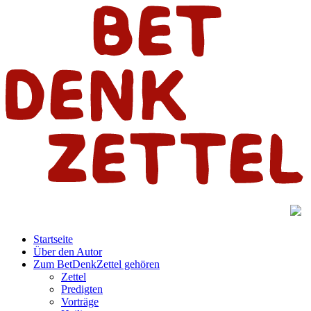
Startseite
Über den Autor
Zum BetDenkZettel gehören
Zettel
Predigten
Vorträge