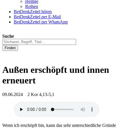
Heilige
Reihen
BetDenkZettel hören
BetDenkZettel per E-Mail
BetDenkZettel per WhatsApp
Suche
Finden
Außen erschöpft und innen
erneuert
09.06.2024 2 Kor 4,13-5,1
Wenn ich erschöpft bin, kann das sehr unterschiedliche Gründe