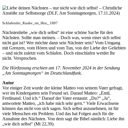
Schlafender_Knabe_im_Heu,_1897
Nächstenliebe „wie dich selbst“ ist eine schöne Sache für den
Nächsten. Sollte man meinen. – Doch was, wenn einer sich selbst
nicht gut ist? Wer möchte dann sein Nächster sein? Vom Umgang
mit Grenzen, vom Hören und vom Tun, von der Liebe der Geliebten
– und nicht zuletzt vom Schlafen. Doch einschlafen werdet Ihr
nicht. Versprochen.
Die Hörfassung erschien am 17. November 2024 in der Sendung
„Am Sonntagmorgen“ im Deutschlandfunk.
Autor
Vor einiger Zeit wurde der kleine Matteo von seinem Vater gefragt,
wer im Kindergarten sein Freund sei. Darauf Matteo: „Emil,
Ferdinand. Und ich.“ Darauf der Vater erstaunt: „Du?“ „Ja“,
antwortete Matteo, „ich habe mich sehr gern.“ Viele Erwachsene
können das nicht von sich sagen. Sich selbst anzunehmen, ist für
viele Menschen ein Problem. Und das hat Folgen auch für die
Annahme des Nächsten. Von dem sagt die Bibel nämlich: Liebe ihn
„wie dich selbst“ (Mt 22,39).