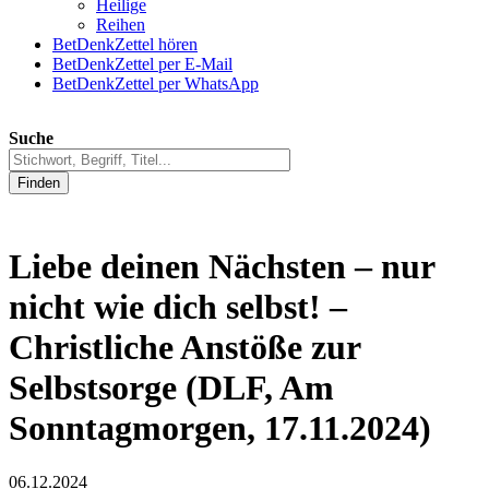
Heilige
Reihen
BetDenkZettel hören
BetDenkZettel per E-Mail
BetDenkZettel per WhatsApp
Suche
Finden
Liebe deinen Nächsten – nur
nicht wie dich selbst! –
Christliche Anstöße zur
Selbstsorge (DLF, Am
Sonntagmorgen, 17.11.2024)
06.12.2024