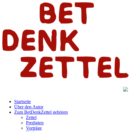
Startseite
Über den Autor
Zum BetDenkZettel gehören
Zettel
Predigten
Vorträge