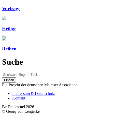
Vorträge
Heilige
Reihen
Suche
Finden
Ein Projekt der deutschen Malteser Assoziation
Impressum & Datenschutz
Kontakt
BetDenkzettel 2026
© Georg von Lengerke