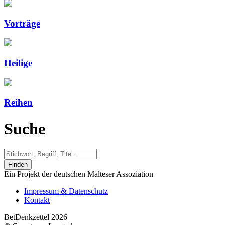
Vorträge
Heilige
Reihen
Suche
Finden
Ein Projekt der deutschen Malteser Assoziation
Impressum & Datenschutz
Kontakt
BetDenkzettel 2026