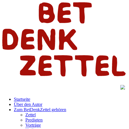
Startseite
Über den Autor
Zum BetDenkZettel gehören
Zettel
Predigten
Vorträge