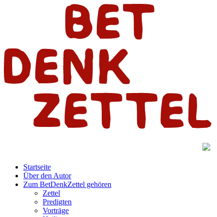
Startseite
Über den Autor
Zum BetDenkZettel gehören
Zettel
Predigten
Vorträge