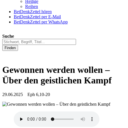
Heilige
Reihen
BetDenkZettel hören
BetDenkZettel per E-Mail
BetDenkZettel per WhatsApp
Suche
Finden
Gewonnen werden wollen –
Über den geistlichen Kampf
29.06.2025 Eph 6,10-20