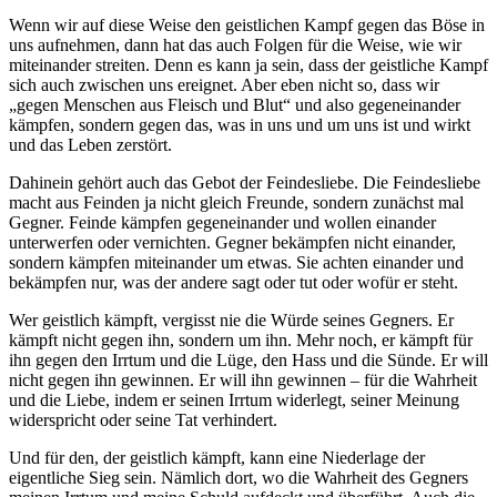
Wenn wir auf diese Weise den geistlichen Kampf gegen das Böse in
uns aufnehmen, dann hat das auch Folgen für die Weise, wie wir
miteinander streiten. Denn es kann ja sein, dass der geistliche Kampf
sich auch zwischen uns ereignet. Aber eben nicht so, dass wir
„gegen Menschen aus Fleisch und Blut“ und also gegeneinander
kämpfen, sondern gegen das, was in uns und um uns ist und wirkt
und das Leben zerstört.
Dahinein gehört auch das Gebot der Feindesliebe. Die Feindesliebe
macht aus Feinden ja nicht gleich Freunde, sondern zunächst mal
Gegner. Feinde kämpfen gegeneinander und wollen einander
unterwerfen oder vernichten. Gegner bekämpfen nicht einander,
sondern kämpfen miteinander um etwas. Sie achten einander und
bekämpfen nur, was der andere sagt oder tut oder wofür er steht.
Wer geistlich kämpft, vergisst nie die Würde seines Gegners. Er
kämpft nicht gegen ihn, sondern um ihn. Mehr noch, er kämpft für
ihn gegen den Irrtum und die Lüge, den Hass und die Sünde. Er will
nicht gegen ihn gewinnen. Er will ihn gewinnen – für die Wahrheit
und die Liebe, indem er seinen Irrtum widerlegt, seiner Meinung
widerspricht oder seine Tat verhindert.
Und für den, der geistlich kämpft, kann eine Niederlage der
eigentliche Sieg sein. Nämlich dort, wo die Wahrheit des Gegners