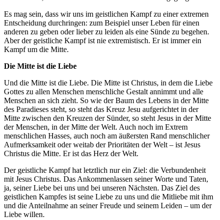
Es mag sein, dass wir uns im geistlichen Kampf zu einer extremen
Entscheidung durchringen: zum Beispiel unser Leben für einen
anderen zu geben oder lieber zu leiden als eine Sünde zu begehen.
Aber der geistliche Kampf ist nie extremistisch. Er ist immer ein
Kampf um die Mitte.
Die Mitte ist die Liebe
Und die Mitte ist die Liebe. Die Mitte ist Christus, in dem die Liebe
Gottes zu allen Menschen menschliche Gestalt annimmt und alle
Menschen an sich zieht. So wie der Baum des Lebens in der Mitte
des Paradieses steht, so steht das Kreuz Jesu aufgerichtet in der
Mitte zwischen den Kreuzen der Sünder, so steht Jesus in der Mitte
der Menschen, in der Mitte der Welt. Auch noch im Extrem
menschlichen Hasses, auch noch am äußersten Rand menschlicher
Aufmerksamkeit oder weitab der Prioritäten der Welt – ist Jesus
Christus die Mitte. Er ist das Herz der Welt.
Der geistliche Kampf hat letztlich nur ein Ziel: die Verbundenheit
mit Jesus Christus. Das Ankommenlassen seiner Worte und Taten,
ja, seiner Liebe bei uns und bei unseren Nächsten. Das Ziel des
geistlichen Kampfes ist seine Liebe zu uns und die Mitliebe mit ihm
und die Anteilnahme an seiner Freude und seinem Leiden – um der
Liebe willen.