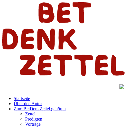
Startseite
Über den Autor
Zum BetDenkZettel gehören
Zettel
Predigten
Vorträge