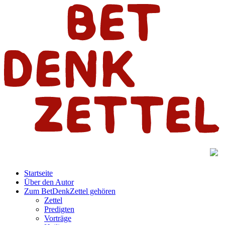
Startseite
Über den Autor
Zum BetDenkZettel gehören
Zettel
Predigten
Vorträge