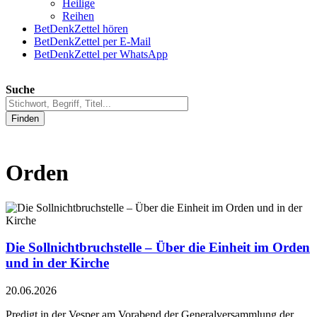
Heilige
Reihen
BetDenkZettel hören
BetDenkZettel per E-Mail
BetDenkZettel per WhatsApp
Suche
Finden
Orden
Die Sollnichtbruchstelle – Über die Einheit im Orden
und in der Kirche
20.06.2026
Predigt in der Vesper am Vorabend der Generalversammlung der