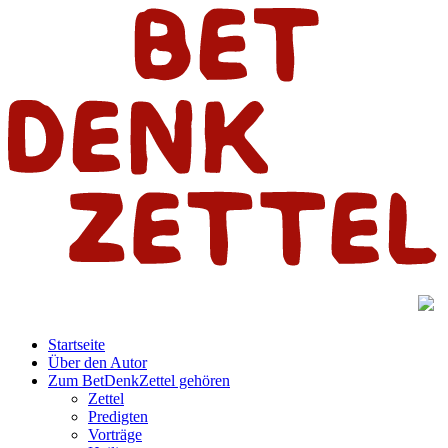
Startseite
Über den Autor
Zum BetDenkZettel gehören
Zettel
Predigten
Vorträge