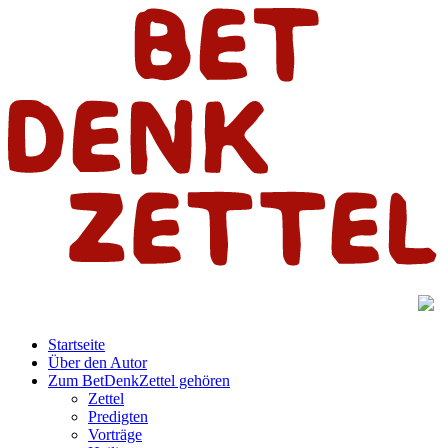
Startseite
Über den Autor
Zum BetDenkZettel gehören
Zettel
Predigten
Vorträge