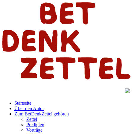
Startseite
Über den Autor
Zum BetDenkZettel gehören
Zettel
Predigten
Vorträge