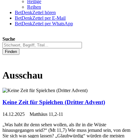
Heilige
Reihen
BetDenkZettel hören
BetDenkZettel per E-Mail
BetDenkZettel per WhatsApp
Suche
Finden
Ausschau
Keine Zeit für Spielchen (Dritter Advent)
14.12.2025 Matthäus 11,2-11
„Was habt ihr denn sehen wollen, als ihr in die Wüste
hinausgegangen seid?“ (Mt 11,7) Wie muss jemand sein, von dem
Sie sich was sagen lassen? „Glaubwürdig“ würden die meisten