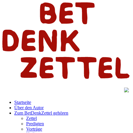
Startseite
Über den Autor
Zum BetDenkZettel gehören
Zettel
Predigten
Vorträge