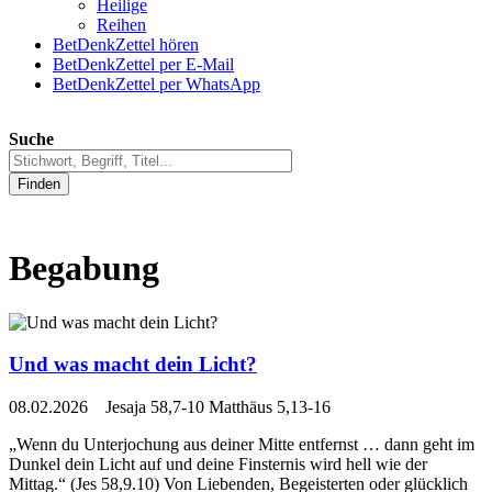
Heilige
Reihen
BetDenkZettel hören
BetDenkZettel per E-Mail
BetDenkZettel per WhatsApp
Suche
Finden
Begabung
Und was macht dein Licht?
08.02.2026 Jesaja 58,7-10 Matthäus 5,13-16
„Wenn du Unterjochung aus deiner Mitte entfernst … dann geht im
Dunkel dein Licht auf und deine Finsternis wird hell wie der
Mittag.“ (Jes 58,9.10) Von Liebenden, Begeisterten oder glücklich