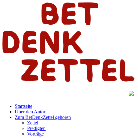
Startseite
Über den Autor
Zum BetDenkZettel gehören
Zettel
Predigten
Vorträge