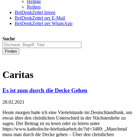
Heilige
Reihen
BetDenkZettel hören
BetDenkZettel per E-Mail
BetDenkZettel per WhatsApp
Suche
Finden
Caritas
Es ist zum durch die Decke Gehen
28.02.2021
Heute morgen hatte ich eine Viertelstunde im Deutschlandfunk, um
etwas über den christlichen Unterschied in der Nächstenliebe zu
sagen. Der Beitrag ist zu lesen oder zu hören unter
https://www.katholische-hörfunkarbeit.de/?id=3489: „Manchmal
muss man durch die Decke gehen – Über den christlichen