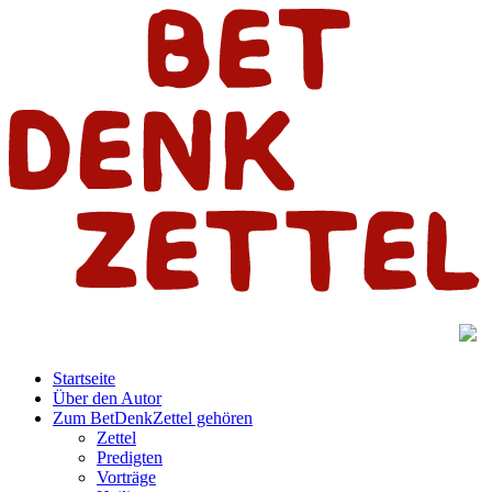
Startseite
Über den Autor
Zum BetDenkZettel gehören
Zettel
Predigten
Vorträge