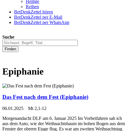
Heilige
Reihen
BetDenkZettel hören
BetDenkZettel per E-Mail
BetDenkZettel per WhatsApp
Suche
Finden
Epiphanie
Das Fest nach dem Fest (Epiphanie)
06.01.2025 Mt 2,1-12
Morgenandacht DLF am 6. Januar 2025 Im Vorbeifahren sah ich
aus dem Auto, wie der Weihnachtsbaum im hohen Bogen aus dem
Fenster der oberen Etage flog. Es war am zweiten Weihnachtstag