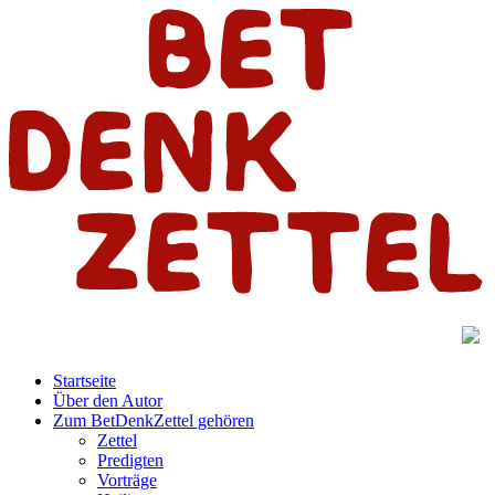
Startseite
Über den Autor
Zum BetDenkZettel gehören
Zettel
Predigten
Vorträge