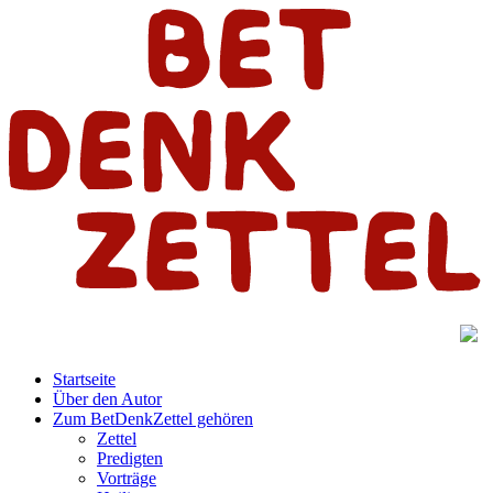
Startseite
Über den Autor
Zum BetDenkZettel gehören
Zettel
Predigten
Vorträge