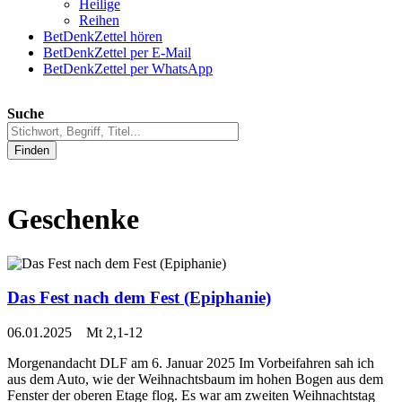
Heilige
Reihen
BetDenkZettel hören
BetDenkZettel per E-Mail
BetDenkZettel per WhatsApp
Suche
Finden
Geschenke
Das Fest nach dem Fest (Epiphanie)
06.01.2025 Mt 2,1-12
Morgenandacht DLF am 6. Januar 2025 Im Vorbeifahren sah ich
aus dem Auto, wie der Weihnachtsbaum im hohen Bogen aus dem
Fenster der oberen Etage flog. Es war am zweiten Weihnachtstag