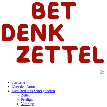
Startseite
Über den Autor
Zum BetDenkZettel gehören
Zettel
Predigten
Vorträge