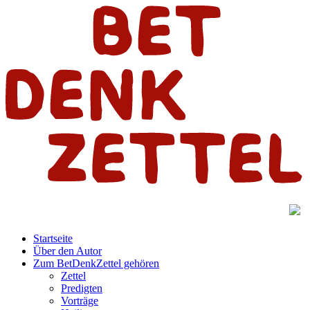
Startseite
Über den Autor
Zum BetDenkZettel gehören
Zettel
Predigten
Vorträge