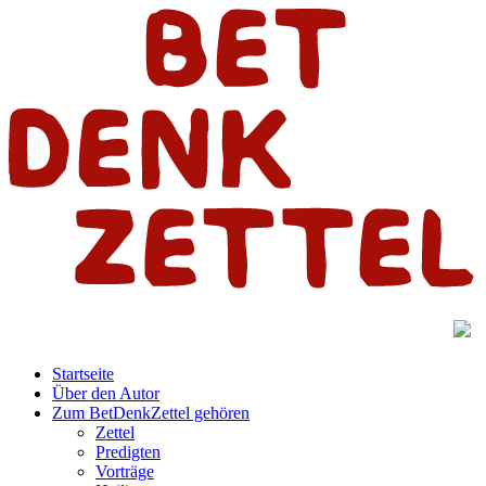
Startseite
Über den Autor
Zum BetDenkZettel gehören
Zettel
Predigten
Vorträge