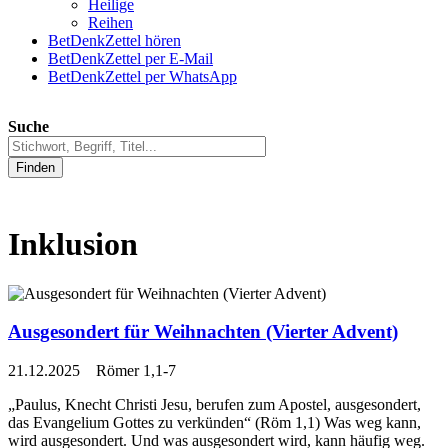
Heilige
Reihen
BetDenkZettel hören
BetDenkZettel per E-Mail
BetDenkZettel per WhatsApp
Suche
Finden
Inklusion
Ausgesondert für Weihnachten (Vierter Advent)
21.12.2025 Römer 1,1-7
„Paulus, Knecht Christi Jesu, berufen zum Apostel, ausgesondert,
das Evangelium Gottes zu verkünden“ (Röm 1,1) Was weg kann,
wird ausgesondert. Und was ausgesondert wird, kann häufig weg.