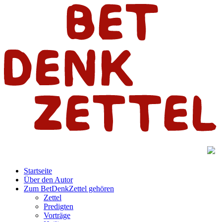
Startseite
Über den Autor
Zum BetDenkZettel gehören
Zettel
Predigten
Vorträge