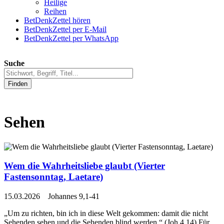
Heilige
Reihen
BetDenkZettel hören
BetDenkZettel per E-Mail
BetDenkZettel per WhatsApp
Suche
Finden
Sehen
Wem die Wahrheitsliebe glaubt (Vierter
Fastensonntag, Laetare)
15.03.2026 Johannes 9,1-41
„Um zu richten, bin ich in diese Welt gekommen: damit die nicht
Sehenden sehen und die Sehenden blind werden.“ (Joh 4,14) Für