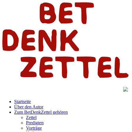
Startseite
Über den Autor
Zum BetDenkZettel gehören
Zettel
Predigten
Vorträge