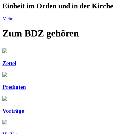
Einheit im Orden und in der Kirche
Mehr
Zum BDZ gehören
Zettel
Predigten
Vorträge