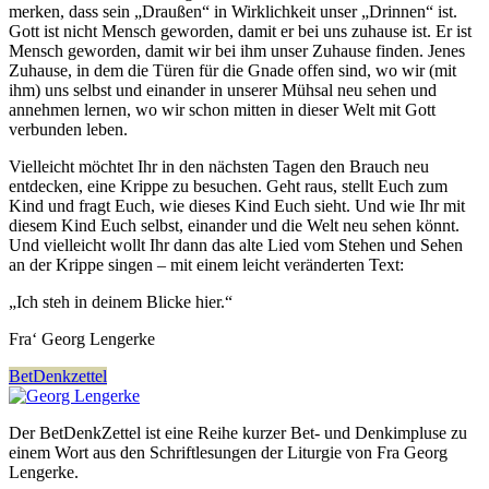
merken, dass sein „Draußen“ in Wirklichkeit unser „Drinnen“ ist.
Gott ist nicht Mensch geworden, damit er bei uns zuhause ist. Er ist
Mensch geworden, damit wir bei ihm unser Zuhause finden. Jenes
Zuhause, in dem die Türen für die Gnade offen sind, wo wir (mit
ihm) uns selbst und einander in unserer Mühsal neu sehen und
annehmen lernen, wo wir schon mitten in dieser Welt mit Gott
verbunden leben.
Vielleicht möchtet Ihr in den nächsten Tagen den Brauch neu
entdecken, eine Krippe zu besuchen. Geht raus, stellt Euch zum
Kind und fragt Euch, wie dieses Kind Euch sieht. Und wie Ihr mit
diesem Kind Euch selbst, einander und die Welt neu sehen könnt.
Und vielleicht wollt Ihr dann das alte Lied vom Stehen und Sehen
an der Krippe singen – mit einem leicht veränderten Text:
„Ich steh in deinem Blicke hier.“
Fra‘ Georg Lengerke
BetDenkzettel
Der BetDenkZettel ist eine Reihe kurzer Bet- und Denkimpluse zu
einem Wort aus den Schriftlesungen der Liturgie von Fra Georg
Lengerke.