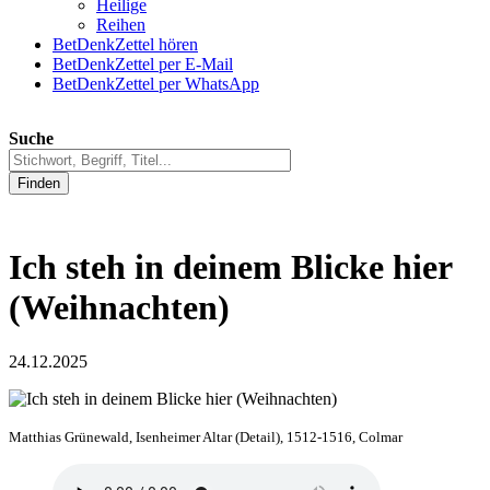
Heilige
Reihen
BetDenkZettel hören
BetDenkZettel per E-Mail
BetDenkZettel per WhatsApp
Suche
Finden
Ich steh in deinem Blicke hier
(Weihnachten)
24.12.2025
Matthias Grünewald, Isenheimer Altar (Detail), 1512-1516, Colmar