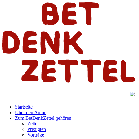
Startseite
Über den Autor
Zum BetDenkZettel gehören
Zettel
Predigten
Vorträge