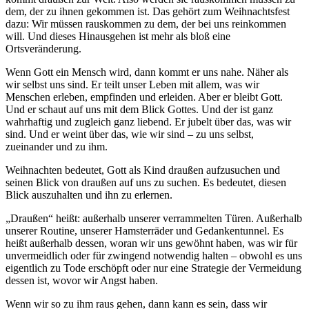
dem, der zu ihnen gekommen ist. Das gehört zum Weihnachtsfest
dazu: Wir müssen rauskommen zu dem, der bei uns reinkommen
will. Und dieses Hinausgehen ist mehr als bloß eine
Ortsveränderung.
Wenn Gott ein Mensch wird, dann kommt er uns nahe. Näher als
wir selbst uns sind. Er teilt unser Leben mit allem, was wir
Menschen erleben, empfinden und erleiden. Aber er bleibt Gott.
Und er schaut auf uns mit dem Blick Gottes. Und der ist ganz
wahrhaftig und zugleich ganz liebend. Er jubelt über das, was wir
sind. Und er weint über das, wie wir sind – zu uns selbst,
zueinander und zu ihm.
Weihnachten bedeutet, Gott als Kind draußen aufzusuchen und
seinen Blick von draußen auf uns zu suchen. Es bedeutet, diesen
Blick auszuhalten und ihn zu erlernen.
„Draußen“ heißt: außerhalb unserer verrammelten Türen. Außerhalb
unserer Routine, unserer Hamsterräder und Gedankentunnel. Es
heißt außerhalb dessen, woran wir uns gewöhnt haben, was wir für
unvermeidlich oder für zwingend notwendig halten – obwohl es uns
eigentlich zu Tode erschöpft oder nur eine Strategie der Vermeidung
dessen ist, wovor wir Angst haben.
Wenn wir so zu ihm raus gehen, dann kann es sein, dass wir