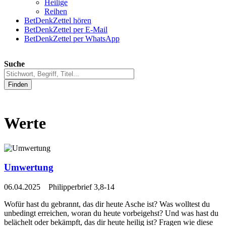
Heilige
Reihen
BetDenkZettel hören
BetDenkZettel per E-Mail
BetDenkZettel per WhatsApp
Suche
Finden
Werte
Umwertung
06.04.2025 Philipperbrief 3,8-14
Wofür hast du gebrannt, das dir heute Asche ist? Was wolltest du
unbedingt erreichen, woran du heute vorbeigehst? Und was hast du
belächelt oder bekämpft, das dir heute heilig ist? Fragen wie diese