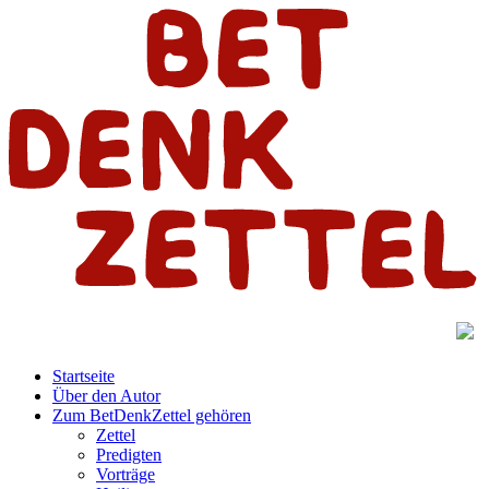
Startseite
Über den Autor
Zum BetDenkZettel gehören
Zettel
Predigten
Vorträge