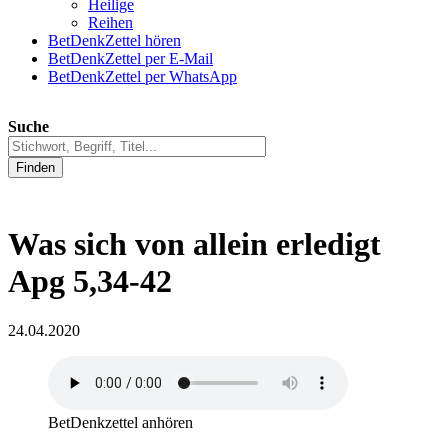
Heilige
Reihen
BetDenkZettel hören
BetDenkZettel per E-Mail
BetDenkZettel per WhatsApp
Suche
Finden
Was sich von allein erledigt
Apg 5,34-42
24.04.2020
BetDenkzettel anhören