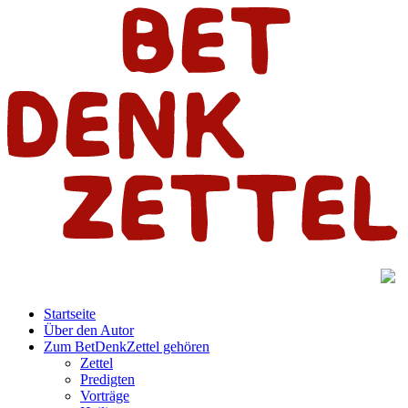
Startseite
Über den Autor
Zum BetDenkZettel gehören
Zettel
Predigten
Vorträge