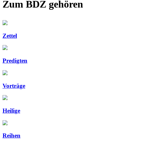
Zum BDZ gehören
Zettel
Predigten
Vorträge
Heilige
Reihen