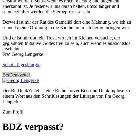
zerstört werden. Selbst wenn es reich, mächtig und allgemein
anerkannt ist. Je fester wir uns daran halten, umso länger und
schmerzhafter werden die Sterbeprozesse sein.
Derweil ist mir der Rat des Gamaliël dort eine Mahnung, wo ich zu
schnell meine Ordnung in die Kirche um mich herum bringen will.
Und er ist mir dort ein Trost, wo ich im Kleinen versuche, der
geglaubten Initiative Gottes treu zu sein, auch wenn es aussichtslos
erscheint.
Fra‘ Georg Lengerke
Schott Tagesliturgie
BetDenkzettel
Der BetDenkZettel ist eine Reihe kurzer Bet- und Denkimpluse zu
einem Wort aus den Schriftlesungen der Liturgie von Fra Georg
Lengerke.
Zum Profil
BDZ verpasst?