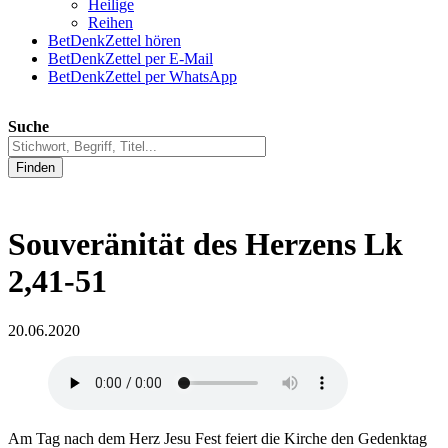
Heilige
Reihen
BetDenkZettel hören
BetDenkZettel per E-Mail
BetDenkZettel per WhatsApp
Suche
Finden
Souveränität des Herzens Lk
2,41-51
20.06.2020
Am Tag nach dem Herz Jesu Fest feiert die Kirche den Gedenktag