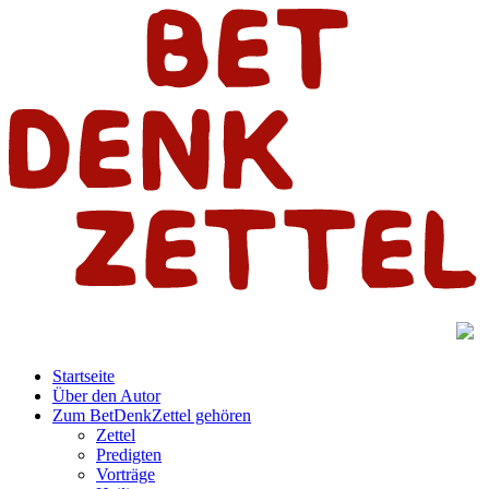
Startseite
Über den Autor
Zum BetDenkZettel gehören
Zettel
Predigten
Vorträge