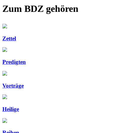
Zum BDZ gehören
Zettel
Predigten
Vorträge
Heilige
Reihen