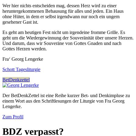
Wer hier nichts entscheiden mag, dessen Herz wird zu einer
heruntergekommenen Behausung für alles und jeden. Ein Haus
ohne Hüter, in dem er selbst irgendwann nur noch ein ungern
gesehener Gast ist.
Es geht am heutigen Fest nicht um irgendeine fromme Grille. Es
geht um die Wiedergewinnung der Souveränität über unsere Herzen.
Und darum, dass wir Souveräne von Gottes Gnaden und nach
Gottes Herzen werden.
Fra‘ Georg Lengerke
Schott Tagesliturgie
BetDenkzettel
Der BetDenkZettel ist eine Reihe kurzer Bet- und Denkimpluse zu
einem Wort aus den Schriftlesungen der Liturgie von Fra Georg
Lengerke.
Zum Profil
BDZ verpasst?