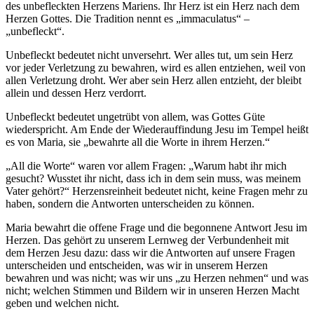
des unbefleckten Herzens Mariens. Ihr Herz ist ein Herz nach dem
Herzen Gottes. Die Tradition nennt es „immaculatus“ –
„unbefleckt“.
Unbefleckt bedeutet nicht unversehrt. Wer alles tut, um sein Herz
vor jeder Verletzung zu bewahren, wird es allen entziehen, weil von
allen Verletzung droht. Wer aber sein Herz allen entzieht, der bleibt
allein und dessen Herz verdorrt.
Unbefleckt bedeutet ungetrübt von allem, was Gottes Güte
wiederspricht. Am Ende der Wiederauffindung Jesu im Tempel heißt
es von Maria, sie „bewahrte all die Worte in ihrem Herzen.“
„All die Worte“ waren vor allem Fragen: „Warum habt ihr mich
gesucht? Wusstet ihr nicht, dass ich in dem sein muss, was meinem
Vater gehört?“ Herzensreinheit bedeutet nicht, keine Fragen mehr zu
haben, sondern die Antworten unterscheiden zu können.
Maria bewahrt die offene Frage und die begonnene Antwort Jesu im
Herzen. Das gehört zu unserem Lernweg der Verbundenheit mit
dem Herzen Jesu dazu: dass wir die Antworten auf unsere Fragen
unterscheiden und entscheiden, was wir in unserem Herzen
bewahren und was nicht; was wir uns „zu Herzen nehmen“ und was
nicht; welchen Stimmen und Bildern wir in unseren Herzen Macht
geben und welchen nicht.