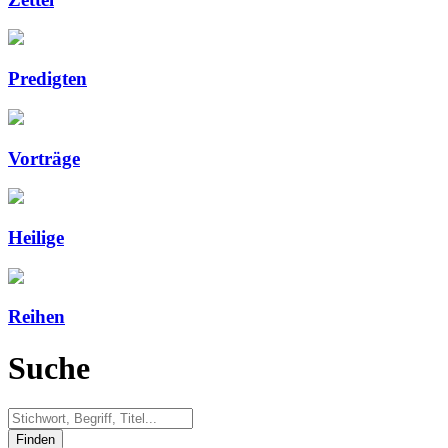
Predigten
Vorträge
Heilige
Reihen
Suche
Finden