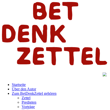
Startseite
Über den Autor
Zum BetDenkZettel gehören
Zettel
Predigten
Vorträge