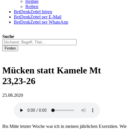
Heilige
Reihen
BetDenkZettel hören
BetDenkZettel per E-Mail
BetDenkZettel per WhatsApp
Suche
Finden
Mücken statt Kamele Mt
23,23-26
25.08.2020
Bis Mitte letzter Woche war ich in meinen jährlichen Exerzitien. Wie