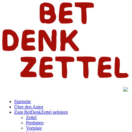
Startseite
Über den Autor
Zum BetDenkZettel gehören
Zettel
Predigten
Vorträge