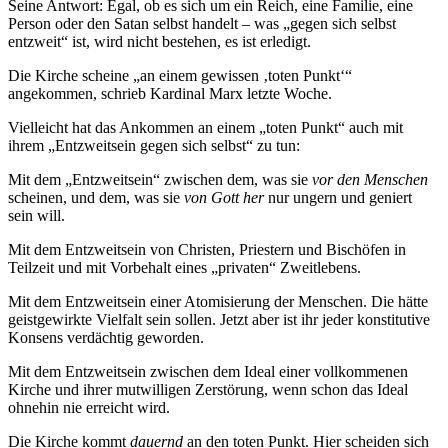
Seine Antwort: Egal, ob es sich um ein Reich, eine Familie, eine
Person oder den Satan selbst handelt – was „gegen sich selbst
entzweit“ ist, wird nicht bestehen, es ist erledigt.
Die Kirche scheine „an einem gewissen ‚toten Punkt‘“
angekommen, schrieb Kardinal Marx letzte Woche.
Vielleicht hat das Ankommen an einem „toten Punkt“ auch mit
ihrem „Entzweitsein gegen sich selbst“ zu tun:
Mit dem „Entzweitsein“ zwischen dem, was sie
vor den Menschen
scheinen, und dem, was sie
von Gott her
nur ungern und geniert
sein will.
Mit dem Entzweitsein von Christen, Priestern und Bischöfen in
Teilzeit und mit Vorbehalt eines „privaten“ Zweitlebens.
Mit dem Entzweitsein einer Atomisierung der Menschen. Die hätte
geistgewirkte Vielfalt sein sollen. Jetzt aber ist ihr jeder konstitutive
Konsens verdächtig geworden.
Mit dem Entzweitsein zwischen dem Ideal einer vollkommenen
Kirche und ihrer mutwilligen Zerstörung, wenn schon das Ideal
ohnehin nie erreicht wird.
Die Kirche kommt
dauernd
an den toten Punkt. Hier scheiden sich