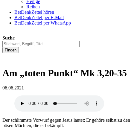
Heilige
Reihen
BetDenkZettel hören
BetDenkZettel per E-Mail
BetDenkZettel per WhatsApp
Suche
Finden
Am „toten Punkt“ Mk 3,20-35
06.06.2021
Der schlimmste Vorwurf gegen Jesus lautet: Er gehöre selbst zu den
bösen Mächten, die er bekämpft.