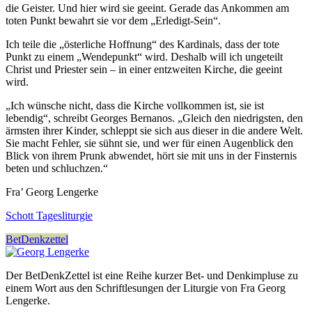
die Geister. Und hier wird sie geeint. Gerade das Ankommen am
toten Punkt bewahrt sie vor dem „Erledigt-Sein“.
Ich teile die „österliche Hoffnung“ des Kardinals, dass der tote
Punkt zu einem „Wendepunkt“ wird. Deshalb will ich ungeteilt
Christ und Priester sein – in einer entzweiten Kirche, die geeint
wird.
„Ich wünsche nicht, dass die Kirche vollkommen ist, sie ist
lebendig“, schreibt Georges Bernanos. „Gleich den niedrigsten, den
ärmsten ihrer Kinder, schleppt sie sich aus dieser in die andere Welt.
Sie macht Fehler, sie sühnt sie, und wer für einen Augenblick den
Blick von ihrem Prunk abwendet, hört sie mit uns in der Finsternis
beten und schluchzen.“
Fra’ Georg Lengerke
Schott Tagesliturgie
BetDenkzettel
Der BetDenkZettel ist eine Reihe kurzer Bet- und Denkimpluse zu
einem Wort aus den Schriftlesungen der Liturgie von Fra Georg
Lengerke.