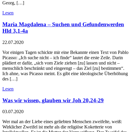
Georg, […]
Lesen
Maria Magdalena – Suchen und Gefundenwerden
Hld 3,1-4a
22.07.2020
Vor einigen Tagen schickte mir eine Bekannte einen Text von Pablo
Picasso: „Ich suche nicht – ich finde“ lautet die erste Zeile. Darin
plädiert er dafür, „sich vom Ziele ziehen [zu] lassen und nicht –
menschlich beschränkt und eingeengt – das Ziel [zu] bestimmen“.
Ich ahne, was Picasso meint. Es gibt eine ideologische Überhöhung
des […]
Lesen
Was wir wissen, glauben wir Joh 20,24-29
03.07.2020
Wer mal an der Liebe eines geliebten Menschen zweifelte, weiß:
Wirklicher Zweifel ist mehr als die religiöse Koketterie von