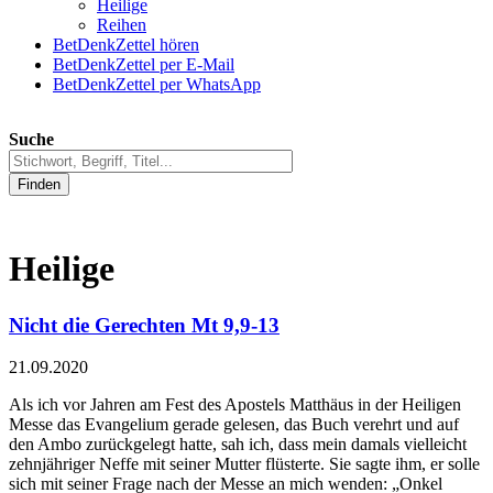
Heilige
Reihen
BetDenkZettel hören
BetDenkZettel per E-Mail
BetDenkZettel per WhatsApp
Suche
Finden
Heilige
Nicht die Gerechten Mt 9,9-13
21.09.2020
Als ich vor Jahren am Fest des Apostels Matthäus in der Heiligen
Messe das Evangelium gerade gelesen, das Buch verehrt und auf
den Ambo zurückgelegt hatte, sah ich, dass mein damals vielleicht
zehnjähriger Neffe mit seiner Mutter flüsterte. Sie sagte ihm, er solle
sich mit seiner Frage nach der Messe an mich wenden: „Onkel