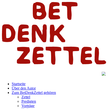
Startseite
Über den Autor
Zum BetDenkZettel gehören
Zettel
Predigten
Vorträge