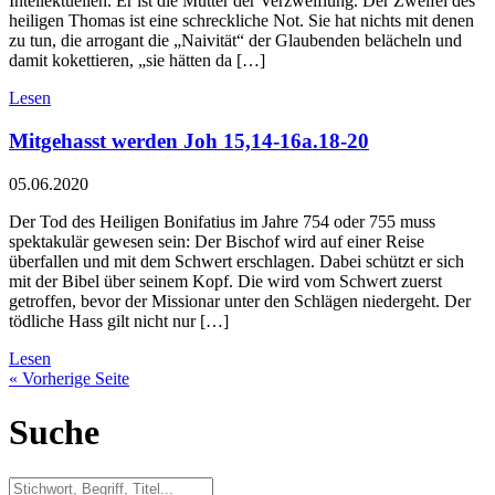
Intellektuellen. Er ist die Mutter der Verzweiflung. Der Zweifel des
heiligen Thomas ist eine schreckliche Not. Sie hat nichts mit denen
zu tun, die arrogant die „Naivität“ der Glaubenden belächeln und
damit kokettieren, „sie hätten da […]
Lesen
Mitgehasst werden Joh 15,14-16a.18-20
05.06.2020
Der Tod des Heiligen Bonifatius im Jahre 754 oder 755 muss
spektakulär gewesen sein: Der Bischof wird auf einer Reise
überfallen und mit dem Schwert erschlagen. Dabei schützt er sich
mit der Bibel über seinem Kopf. Die wird vom Schwert zuerst
getroffen, bevor der Missionar unter den Schlägen niedergeht. Der
tödliche Hass gilt nicht nur […]
Lesen
« Vorherige Seite
Suche