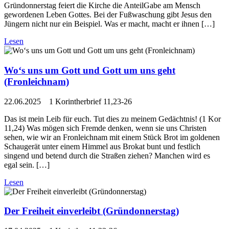
Gründonnerstag feiert die Kirche die AnteilGabe am Mensch
gewordenen Leben Gottes. Bei der Fußwaschung gibt Jesus den
Jüngern nicht nur ein Beispiel. Was er macht, macht er ihnen […]
Lesen
Wo‘s uns um Gott und Gott um uns geht
(Fronleichnam)
22.06.2025 1 Korintherbrief 11,23-26
Das ist mein Leib für euch. Tut dies zu meinem Gedächtnis! (1 Kor
11,24) Was mögen sich Fremde denken, wenn sie uns Christen
sehen, wie wir an Fronleichnam mit einem Stück Brot im goldenen
Schaugerät unter einem Himmel aus Brokat bunt und festlich
singend und betend durch die Straßen ziehen? Manchen wird es
egal sein. […]
Lesen
Der Freiheit einverleibt (Gründonnerstag)