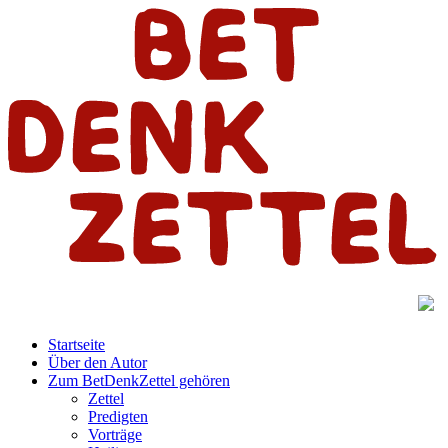
Startseite
Über den Autor
Zum BetDenkZettel gehören
Zettel
Predigten
Vorträge