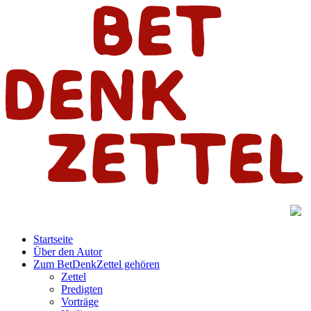
Startseite
Über den Autor
Zum BetDenkZettel gehören
Zettel
Predigten
Vorträge