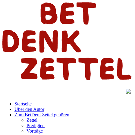
Startseite
Über den Autor
Zum BetDenkZettel gehören
Zettel
Predigten
Vorträge