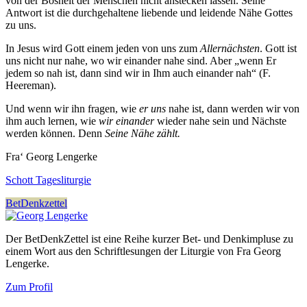
von der Bosheit der Menschen nicht anstecken lassen. Seine
Antwort ist die durchgehaltene liebende und leidende Nähe Gottes
zu uns.
In Jesus wird Gott einem jeden von uns zum
Allernächsten
. Gott ist
uns nicht nur nahe, wo wir einander nahe sind. Aber „wenn Er
jedem so nah ist, dann sind wir in Ihm auch einander nah“ (F.
Heereman).
Und wenn wir ihn fragen, wie
er uns
nahe ist, dann werden wir von
ihm auch lernen, wie
wir einander
wieder nahe sein und Nächste
werden können. Denn
Seine Nähe zählt.
Fra‘ Georg Lengerke
Schott Tagesliturgie
BetDenkzettel
Der BetDenkZettel ist eine Reihe kurzer Bet- und Denkimpluse zu
einem Wort aus den Schriftlesungen der Liturgie von Fra Georg
Lengerke.
Zum Profil