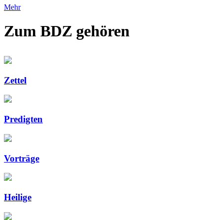
Mehr
Zum BDZ gehören
Zettel
Predigten
Vorträge
Heilige