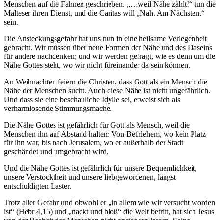
Menschen auf die Fahnen geschrieben. „…weil Nähe zählt!“ tun die
Malteser ihren Dienst, und die Caritas will „Nah. Am Nächsten.“
sein.
Die Ansteckungsgefahr hat uns nun in eine heilsame Verlegenheit
gebracht. Wir müssen über neue Formen der Nähe und des Daseins
für andere nachdenken; und wir werden gefragt, wie es denn um die
Nähe Gottes steht, wo wir nicht füreinander da sein können.
An Weihnachten feiern die Christen, dass Gott als ein Mensch die
Nähe der Menschen sucht. Auch diese Nähe ist nicht ungefährlich.
Und dass sie eine beschauliche Idylle sei, erweist sich als
verharmlosende Stimmungsmache.
Die Nähe Gottes ist gefährlich für Gott als Mensch, weil die
Menschen ihn auf Abstand halten: Von Bethlehem, wo kein Platz
für ihn war, bis nach Jerusalem, wo er außerhalb der Stadt
geschändet und umgebracht wird.
Und die Nähe Gottes ist gefährlich für unsere Bequemlichkeit,
unsere Verstocktheit und unsere liebgewordenen, längst
entschuldigten Laster.
Trotz aller Gefahr und obwohl er „in allem wie wir versucht worden
ist“ (Hebr 4,15) und „nackt und bloß“ die Welt betritt, hat sich Jesus